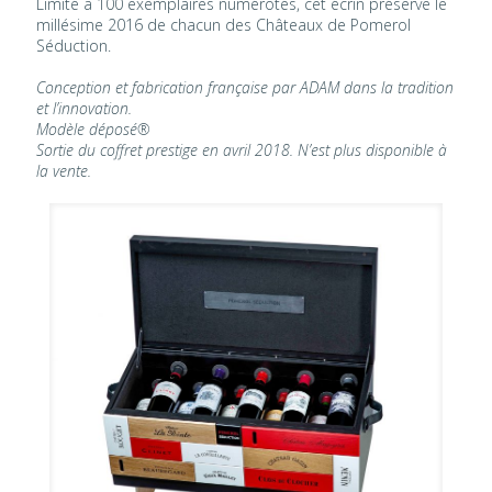
Limité à 100 exemplaires numérotés, cet écrin préserve le
millésime 2016 de chacun des Châteaux de Pomerol
Séduction.
Conception et fabrication française par ADAM dans la tradition
et l’innovation.
Modèle déposé®
Sortie du coffret prestige en avril 2018. N’est plus disponible à
la vente.