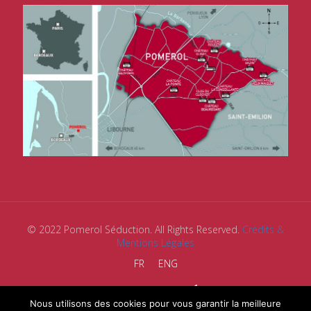
© 2022 Pomerol Séduction. All Rights Reserved.
Crédits &
Mentions Légales
FR
ENG
Nous utilisons des cookies pour vous garantir la meilleure