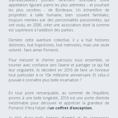
appellation figurant parmi les plus admirées - et pourtant
les plus secrètes - de Bordeaux. Un échantillon de
propriétés à taille humaine, bien souvent familiales,
toujours menées par des personnalités passionnées, qui
ont voulu, en 2006, créer une association dont la somme
est supérieure à l’addition des parties.
Derrière cette aventure collective, il y a huit histoires
distinctes, huit trajectoires, huit mémoires, mais une seule
volonté : faire aimer Pomerol.
Pour mesurer le chemin parcouru tous ensemble, se
tourner avec confiance vers l’avenir et partager ce qui fait
leur singularité, ils décident en 2016 de faire un honneur
tout particulier à ce 10e millésime anniversaire. Et celui-ci
pouvait-il connaître plus belle incarnation ?
En tout point remarquable, au sommet de l’équilibre,
promis à une belle longévité, 2016 est une porte d’entrée
inestimable pour découvrir et apprécier la grandeur de
Pomerol. Il fera l’objet d’
un coffret d’exception.
Au-delà d’une belle histoire d’amitié et de connexions